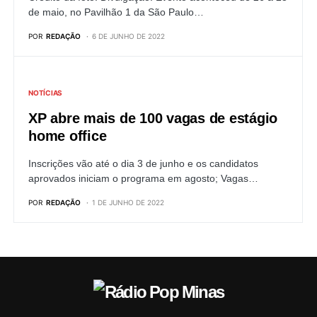
de maio, no Pavilhão 1 da São Paulo…
POR
REDAÇÃO
6 DE JUNHO DE 2022
NOTÍCIAS
XP abre mais de 100 vagas de estágio
home office
Inscrições vão até o dia 3 de junho e os candidatos
aprovados iniciam o programa em agosto; Vagas…
POR
REDAÇÃO
1 DE JUNHO DE 2022