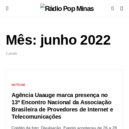
Mês:
junho 2022
2 posts
NOTÍCIAS
Agência Uaauge marca presença no
13ª Encontro Nacional da Associação
Brasileira de Provedores de Internet e
Telecomunicações
Crédito da foto: Divulgação. Evento aconteceu de 26 a 28