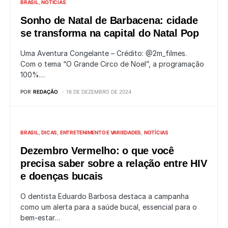
BRASIL
NOTÍCIAS
Sonho de Natal de Barbacena: cidade
se transforma na capital do Natal Pop
Uma Aventura Congelante – Crédito: @2m_filmes.
Com o tema “O Grande Circo de Noel”, a programação
100%…
POR
REDAÇÃO
16 DE DEZEMBRO DE 2024
BRASIL
DICAS
ENTRETENIMENTO E VARIEDADES
NOTÍCIAS
Dezembro Vermelho: o que você
precisa saber sobre a relação entre HIV
e doenças bucais
O dentista Eduardo Barbosa destaca a campanha
como um alerta para a saúde bucal, essencial para o
bem-estar…