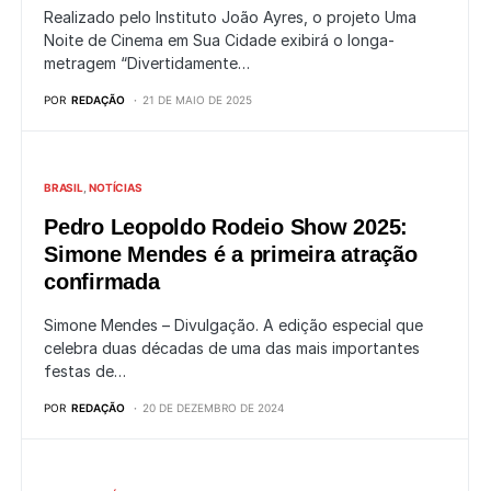
Realizado pelo Instituto João Ayres, o projeto Uma
Noite de Cinema em Sua Cidade exibirá o longa-
metragem “Divertidamente…
POR
REDAÇÃO
21 DE MAIO DE 2025
BRASIL
NOTÍCIAS
Pedro Leopoldo Rodeio Show 2025:
Simone Mendes é a primeira atração
confirmada
Simone Mendes – Divulgação. A edição especial que
celebra duas décadas de uma das mais importantes
festas de…
POR
REDAÇÃO
20 DE DEZEMBRO DE 2024