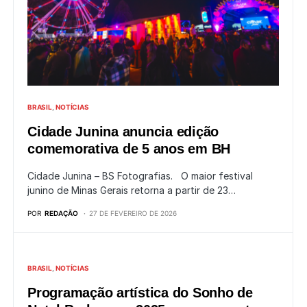
BRASIL
NOTÍCIAS
Cidade Junina anuncia edição
comemorativa de 5 anos em BH
Cidade Junina – BS Fotografias. O maior festival
junino de Minas Gerais retorna a partir de 23…
POR
REDAÇÃO
27 DE FEVEREIRO DE 2026
BRASIL
NOTÍCIAS
Programação artística do Sonho de