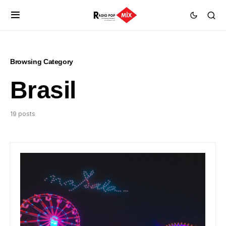
Browsing Category
Brasil
19 posts