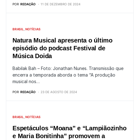
POR
REDAÇÃO
11 DE DEZEMBRO DE 2024
BRASIL
NOTÍCIAS
Natura Musical apresenta o último
episódio do podcast Festival de
Música Doida
Babilak Bah – Foto: Jonathan Nunes. Transmissão que
encerra a temporada aborda o tema “A produção
musical nos…
POR
REDAÇÃO
23 DE AGOSTO DE 2024
BRASIL
NOTÍCIAS
Espetáculos “Moana” e “Lampiãozinho
e Maria Bonitinha” promovem a