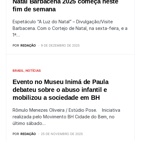
Natal Barbacena 2025 começa neste
fim de semana
Espetáculo “A Luz do Natal” – Divulgação/Visite
Barbacena. Com o Cortejo de Natal, na sexta-feira, e a
1ª…
POR
REDAÇÃO
9 DE DEZEMBRO DE 2025
BRASIL
NOTÍCIAS
Evento no Museu Inimá de Paula
debateu sobre o abuso infantil e
mobilizou a sociedade em BH
Rômulo Menezes Oliveira / Estúdio Pose. Iniciativa
realizada pelo Movimento BH Cidade do Bem, no
último sábado…
POR
REDAÇÃO
25 DE NOVEMBRO DE 2025