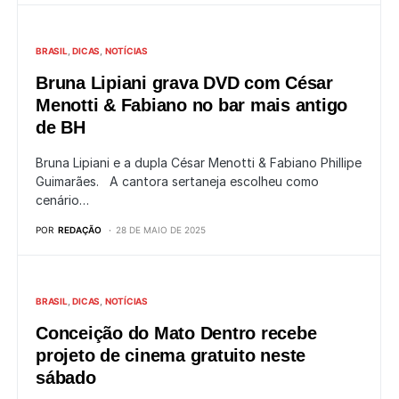
BRASIL
DICAS
NOTÍCIAS
Bruna Lipiani grava DVD com César
Menotti & Fabiano no bar mais antigo
de BH
Bruna Lipiani e a dupla César Menotti & Fabiano Phillipe
Guimarães. A cantora sertaneja escolheu como
cenário…
POR
REDAÇÃO
28 DE MAIO DE 2025
BRASIL
DICAS
NOTÍCIAS
Conceição do Mato Dentro recebe
projeto de cinema gratuito neste
sábado