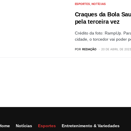
ESPORTES
NOTÍCIAS
Craques da Bola Sau
pela terceira vez
Crédito da foto: RampUp. Par
cidade, o torcedor vai poder 
POR
REDAÇÃO
20 DE ABRIL DE 202
Home
Notícias
Esportes
Entretenimento & Variedades