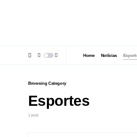
Home
Notícias
Esport
Browsing Category
Esportes
1 post