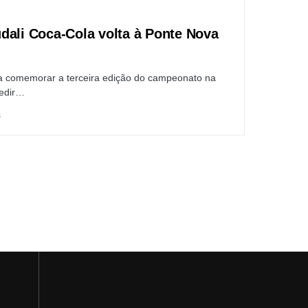
dali Coca-Cola volta à Ponte Nova
a comemorar a terceira edição do campeonato na
pedir…
3