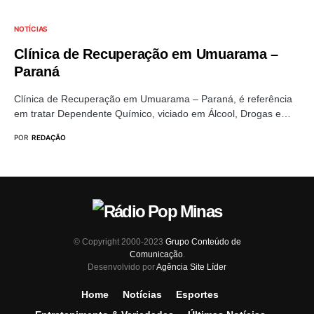
NOTÍCIAS
Clínica de Recuperação em Umuarama –
Paraná
Clínica de Recuperação em Umuarama – Paraná, é referência
em tratar Dependente Químico, viciado em Álcool, Drogas e…
POR
REDAÇÃO
© Copyright 2000-2023
Grupo Conteúdo de
Comunicação
.
Desenvolvido por
Agência Site Líder
Home
Notícias
Esportes