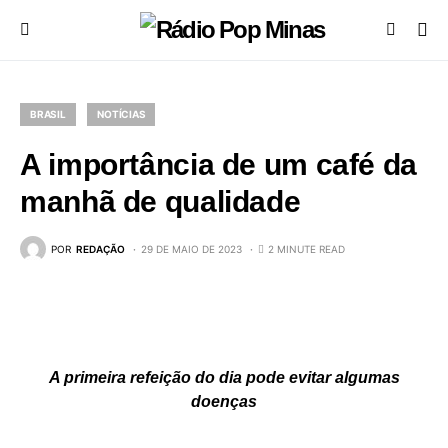
BRASIL
NOTÍCIAS
A importância de um café da
manhã de qualidade
POR
REDAÇÃO
29 DE MAIO DE 2023
2 MINUTE READ
A primeira refeição do dia pode evitar algumas
doenças