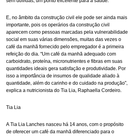
sem dúvidas, um ponto excelente para a saúde.
E, no âmbito da construção civil ele pode ser ainda mais
importante, pois os operários da construção civil
aparecem como pessoas marcadas pela vulnerabilidade
social em suas várias dimensões, muitas das vezes o
café da manhã fornecido pelo empregador é a primeira
refeição do dia. “Um café da manhã adequado com
carboidrato, proteína, micronutrientes e fibras em suas
quantidades ideais gera satisfação e produtividade. Por
isso a importância de insumos de qualidade aliado à
quantidade, além do carinho e do cuidado na produção”,
explica a nutricionista do Tia Lia, Raphaella Cordeiro.
Tia Lia
A Tia Lia Lanches nasceu há 14 anos, com o propósito
de oferecer um café da manhã diferenciado para o