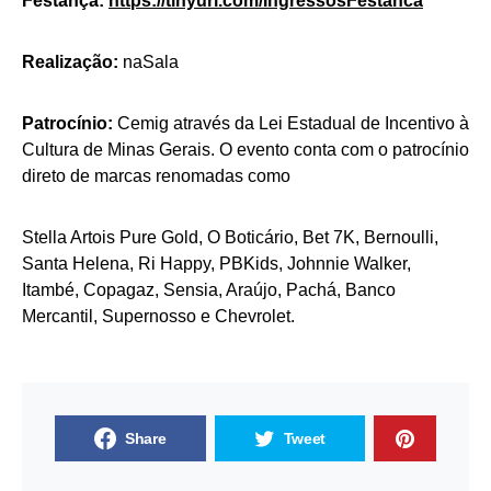
Festança:
https://tinyurl.com/
IngressosFestanca
Realização:
naSala
Patrocínio:
Cemig através da Lei Estadual de Incentivo à
Cultura de Minas Gerais. O evento conta com o patrocínio
direto de marcas renomadas como
Stella Artois Pure Gold, O Boticário, Bet 7K, Bernoulli,
Santa Helena, Ri Happy, PBKids, Johnnie Walker,
Itambé, Copagaz, Sensia, Araújo, Pachá, Banco
Mercantil, Supernosso e Chevrolet.
Share
Tweet