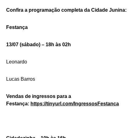
Confira a programação completa da Cidade Junina:
Festança
13/07 (sábado) – 18h às 02h
Leonardo
Lucas Barros
Vendas de ingressos para a
Festança:
https://tinyurl.com/
IngressosFestanca