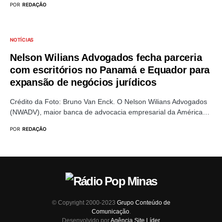
POR
REDAÇÃO
NOTÍCIAS
Nelson Wilians Advogados fecha parceria
com escritórios no Panamá e Equador para
expansão de negócios jurídicos
Crédito da Foto: Bruno Van Enck. O Nelson Wilians Advogados
(NWADV), maior banca de advocacia empresarial da América…
POR
REDAÇÃO
© Copyright 2000-2023
Grupo Conteúdo de
Comunicação
.
Desenvolvido por
Agência Site Líder