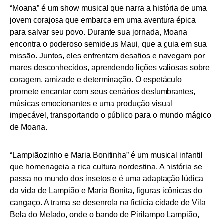
“Moana” é um show musical que narra a história de uma
jovem corajosa que embarca em uma aventura épica
para salvar seu povo. Durante sua jornada, Moana
encontra o poderoso semideus Maui, que a guia em sua
missão. Juntos, eles enfrentam desafios e navegam por
mares desconhecidos, aprendendo lições valiosas sobre
coragem, amizade e determinação. O espetáculo
promete encantar com seus cenários deslumbrantes,
músicas emocionantes e uma produção visual
impecável, transportando o público para o mundo mágico
de Moana.
“Lampiãozinho e Maria Bonitinha” é um musical infantil
que homenageia a rica cultura nordestina. A história se
passa no mundo dos insetos e é uma adaptação lúdica
da vida de Lampião e Maria Bonita, figuras icônicas do
cangaço. A trama se desenrola na fictícia cidade de Vila
Bela do Melado, onde o bando de Pirilampo Lampião,