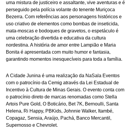
uma mistura de justiceiro e assaltante, vive aventuras e é
perseguido pela polícia volante do tenente Muriçoca
Bezerra. Com referências aos personagens históricos e
uso criativo de elementos como bombas de inseticida,
mata-moscas e bodoques de gravetos, o espetáculo é
uma celebração divertida e educativa da cultura
nordestina. A história de amor entre Lampião e Maria
Bonita é apresentada com muito humor e fantasia,
garantindo momentos inesquecíveis para toda a família.
A Cidade Junina é uma realização da NaSala Eventos
com o patrocínio da Cemig através da Lei Estadual de
Incentivo à Cultura de Minas Gerais. O evento conta com
o patrocínio direto de marcas renomadas como Stella
Artois Pure Gold, O Boticário, Bet 7K, Bernoulli, Santa
Helena, Ri Happy, PBKids, Johnnie Walker, Itambé,
Copagaz, Sensia, Araújo, Pachá, Banco Mercantil,
Supernosso e Chevrolet.