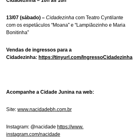
Cidadezinha – 10h às 16h
13/07 (sábado) –
Cidadezinha
com Teatro Cyntilante
com os espetáculos “Moana” e “Lampiãozinho e Maria
Bonitinha”
Vendas de ingressos para a
Cidadezinha:
https://tinyurl.
com/IngressoCidadezinha
Acompanhe a Cidade Junina na web:
Site:
www.nacidadebh.com.br
Instagram: @nacidade
https://www.
instagram.com/nacidade