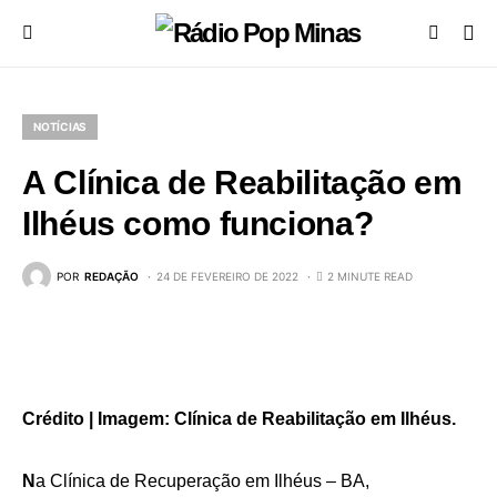
NOTÍCIAS
A Clínica de Reabilitação em
Ilhéus como funciona?
POR
REDAÇÃO
24 DE FEVEREIRO DE 2022
2 MINUTE READ
Crédito | Imagem: Clínica de Reabilitação em Ilhéus.
N
a Clínica de Recuperação em Ilhéus – BA,