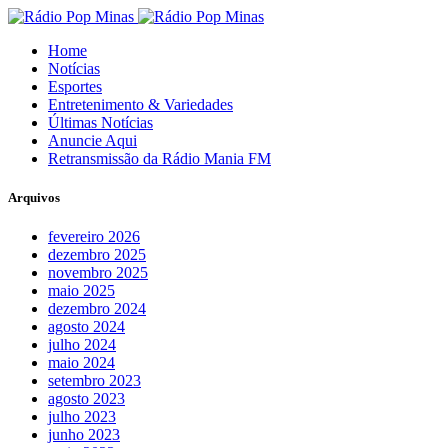
Home
Notícias
Esportes
Entretenimento & Variedades
Últimas Notícias
Anuncie Aqui
Retransmissão da Rádio Mania FM
Arquivos
fevereiro 2026
dezembro 2025
novembro 2025
maio 2025
dezembro 2024
agosto 2024
julho 2024
maio 2024
setembro 2023
agosto 2023
julho 2023
junho 2023