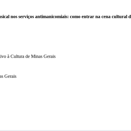
ical nos serviços antimanicomiais: como entrar na cena cultural 
tivo à Cultura de Minas Gerais
as Gerais