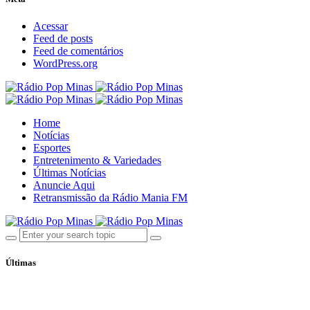
Acessar
Feed de posts
Feed de comentários
WordPress.org
Home
Notícias
Esportes
Entretenimento & Variedades
Últimas Notícias
Anuncie Aqui
Retransmissão da Rádio Mania FM
Últimas