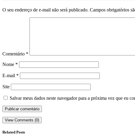
O seu endereço de e-mail não será publicado.
Campos obrigatórios s
Comentário
*
Nome
*
E-mail
*
Site
Salvar meus dados neste navegador para a próxima vez que eu co
View Comments (0)
Related Posts