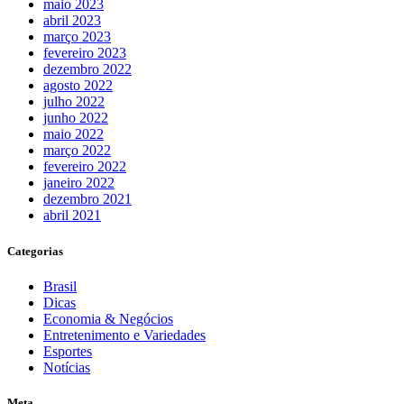
maio 2023
abril 2023
março 2023
fevereiro 2023
dezembro 2022
agosto 2022
julho 2022
junho 2022
maio 2022
março 2022
fevereiro 2022
janeiro 2022
dezembro 2021
abril 2021
Categorias
Brasil
Dicas
Economia & Negócios
Entretenimento e Variedades
Esportes
Notícias
Meta