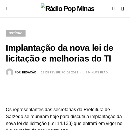
NOTÍCIAS
Implantação da nova lei de
licitação e melhorias do TI
POR
REDAÇÃO
22 DE FEVEREIRO DE 2023
1 MINUTE READ
Os representantes das secretarias da Prefeitura de
Sarzedo se reuniram hoje para discutir a implantação da
nova lei de licitação (Lei 14.133) que entrará em vigor no