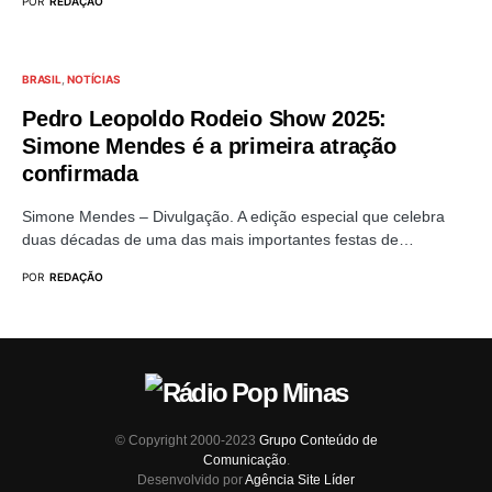
POR
REDAÇÃO
BRASIL
NOTÍCIAS
Pedro Leopoldo Rodeio Show 2025:
Simone Mendes é a primeira atração
confirmada
Simone Mendes – Divulgação. A edição especial que celebra
duas décadas de uma das mais importantes festas de…
POR
REDAÇÃO
© Copyright 2000-2023
Grupo Conteúdo de
Comunicação
.
Desenvolvido por
Agência Site Líder